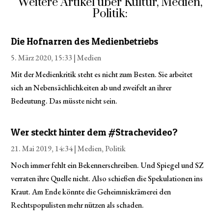
Weitere Artikel über Kultur, Medien,
Politik:
Die Hofnarren des Medienbetriebs
5. März 2020, 15:33 |
Medien
Mit der Medienkritik steht es nicht zum Besten. Sie arbeitet
sich an Nebensächlichkeiten ab und zweifelt an ihrer
Bedeutung. Das müsste nicht sein.
Wer steckt hinter dem #Strachevideo?
21. Mai 2019, 14:34 |
Medien
,
Politik
Noch immer fehlt ein Bekennerschreiben. Und Spiegel und SZ
verraten ihre Quelle nicht. Also schießen die Spekulationen ins
Kraut. Am Ende könnte die Geheimniskrämerei den
Rechtspopulisten mehr nützen als schaden.