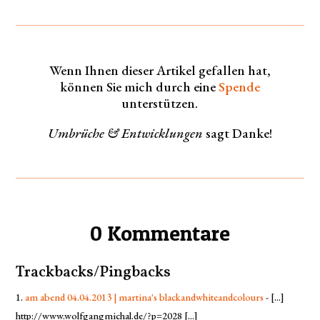
Wenn Ihnen dieser Artikel gefallen hat,
können Sie mich durch eine
Spende
unterstützen.
Umbrüche & Entwicklungen
sagt Danke!
0 Kommentare
Trackbacks/Pingbacks
am abend 04.04.2013 | martina's blackandwhiteandcolours
- [...]
http://www.wolfgangmichal.de/?p=2028 [...]