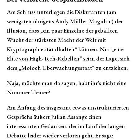
Am Schluss unterliegen die Diskutanten (am
wenigsten übrigens Andy Müller-Maguhn!) der
Illusion, dass „ein paar Einzelne der geballten
Wucht der stärksten Macht der Welt mit
Kryptographie standhalten“ können. Nur „eine
Elite von High-Tech-Rebellen“ sei in der Lage, sich
dem „Moloch Überwachungsstaat“ zu entziehen.
Naja, möchte man da sagen, habt ihr’s nicht eine
Nummer kleiner?
Am Anfang des insgesamt etwas unstrukturierten
Gesprächs äußert Julian Assange einen
interessanten Gedanken, der im Lauf der langen
Debatte leider wieder verloren geht. Er sagt: