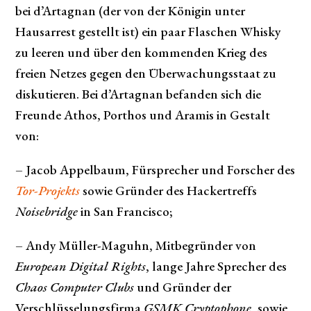
bei d’Artagnan (der von der Königin unter
Hausarrest gestellt ist) ein paar Flaschen Whisky
zu leeren und über den kommenden Krieg des
freien Netzes gegen den Überwachungsstaat zu
diskutieren. Bei d’Artagnan befanden sich die
Freunde Athos, Porthos und Aramis in Gestalt
von:
– Jacob Appelbaum, Fürsprecher und Forscher des
Tor-Projekts
sowie Gründer des Hackertreffs
Noisebridge
in San Francisco;
– Andy Müller-Maguhn, Mitbegründer von
European Digital Rights
, lange Jahre Sprecher des
Chaos Computer Clubs
und Gründer der
Verschlüsselungsfirma
GSMK Cryptophone
, sowie