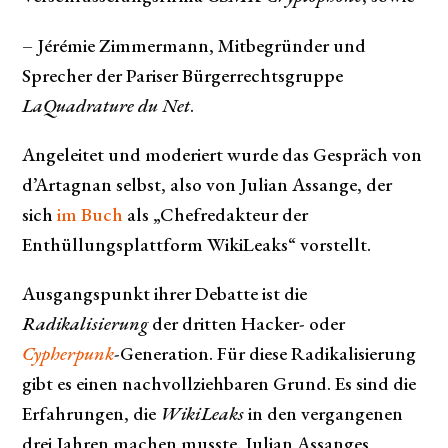
– Jérémie Zimmermann, Mitbegründer und
Sprecher der Pariser Bürgerrechtsgruppe
LaQuadrature du Net
.
Angeleitet und moderiert wurde das Gespräch von
d’Artagnan selbst, also von Julian Assange, der
sich
im Buch
als „Chefredakteur der
Enthüllungsplattform WikiLeaks“ vorstellt.
Ausgangspunkt ihrer Debatte ist die
Radikalisierung
der dritten Hacker- oder
Cypherpunk
-Generation. Für diese Radikalisierung
gibt es einen nachvollziehbaren Grund. Es sind die
Erfahrungen, die
WikiLeaks
in den vergangenen
drei Jahren machen musste. Julian Assanges