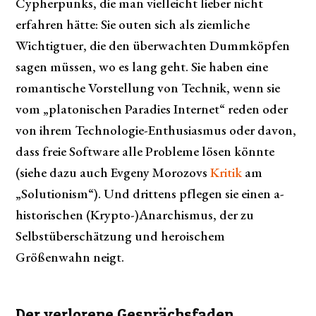
Cypherpunks, die man vielleicht lieber nicht
erfahren hätte: Sie outen sich als ziemliche
Wichtigtuer, die den überwachten Dummköpfen
sagen müssen, wo es lang geht. Sie haben eine
romantische Vorstellung von Technik, wenn sie
vom „platonischen Paradies Internet“ reden oder
von ihrem Technologie-Enthusiasmus oder davon,
dass freie Software alle Probleme lösen könnte
(siehe dazu auch Evgeny Morozovs
Kritik
am
„Solutionism“). Und drittens pflegen sie einen a-
historischen (Krypto-)Anarchismus, der zu
Selbstüberschätzung und heroischem
Größenwahn neigt.
Der verlorene Gesprächsfaden