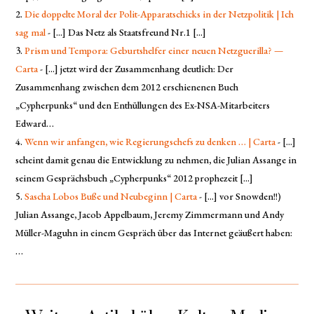
Die doppelte Moral der Polit-Apparatschicks in der Netzpolitik | Ich
sag mal
- [...] Das Netz als Staatsfreund Nr.1 [...]
Prism und Tempora: Geburtshelfer einer neuen Netzguerilla? —
Carta
- [...] jetzt wird der Zusammenhang deutlich: Der
Zusammenhang zwischen dem 2012 erschienenen Buch
„Cypherpunks“ und den Enthüllungen des Ex-NSA-Mitarbeiters
Edward…
Wenn wir anfangen, wie Regierungschefs zu denken … | Carta
- [...]
scheint damit genau die Entwicklung zu nehmen, die Julian Assange in
seinem Gesprächsbuch „Cypherpunks“ 2012 prophezeit [...]
Sascha Lobos Buße und Neubeginn | Carta
- [...] vor Snowden!!)
Julian Assange, Jacob Appelbaum, Jeremy Zimmermann und Andy
Müller-Maguhn in einem Gespräch über das Internet geäußert haben:
…