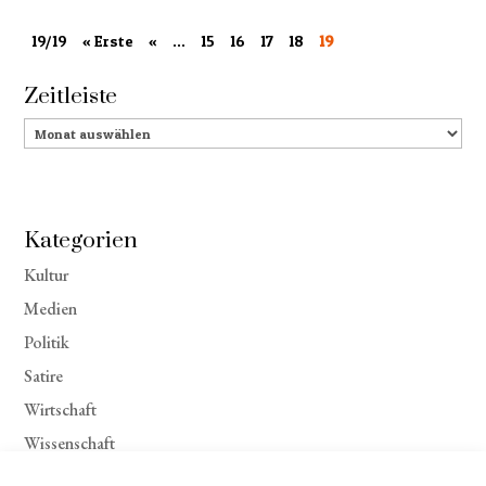
19/19
« Erste
«
...
15
16
17
18
19
Zeitleiste
Zeitleiste
Kategorien
Kultur
Medien
Politik
Satire
Wirtschaft
Wissenschaft