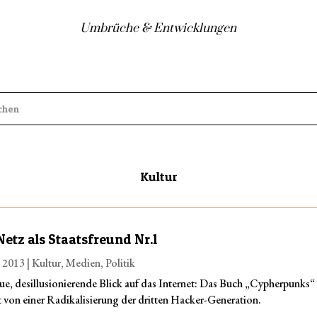
Umbrüche & Entwicklungen
Kultur
Netz als Staatsfreund Nr.1
. 2013
|
Kultur
,
Medien
,
Politik
ue, desillusionierende Blick auf das Internet: Das Buch „Cypherpunks“
 von einer Radikalisierung der dritten Hacker-Generation.