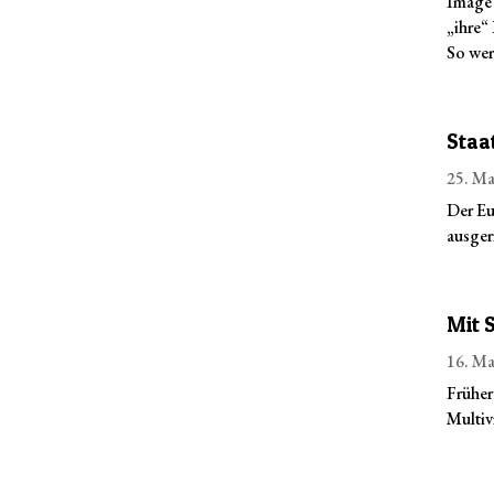
Image 
„ihre“ 
So wer
Staa
25. Ma
Der Eu
ausger
Mit 
16. Ma
Früher
Multiv