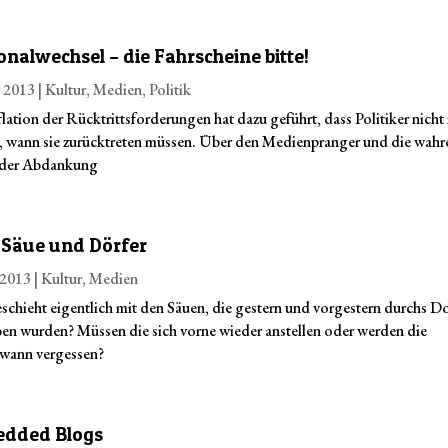
onalwechsel – die Fahrscheine bitte!
. 2013
|
Kultur
,
Medien
,
Politik
flation der Rücktrittsforderungen hat dazu geführt, dass Politiker nicht
, wann sie zurücktreten müssen. Über den Medienpranger und die wahr
 der Abdankung
 Säue und Dörfer
. 2013
|
Kultur
,
Medien
schieht eigentlich mit den Säuen, die gestern und vorgestern durchs D
ben wurden? Müssen die sich vorne wieder anstellen oder werden die
wann vergessen?
dded Blogs