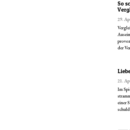
So sc
Verg
29. Ap
Verglei
Ausein
provoz
der Ve
Lieb
21. Ap
Im Spi
stramm
einer 
schuld