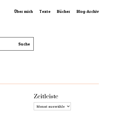
Über mich
Texte
Bücher
Blog-Archiv
Zeitleiste
Zeitleiste