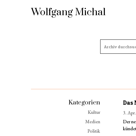
Wolfgang Michal
Kategorien
Das 
Kultur
3. Apr
Medien
Der ne
kündet
Politik