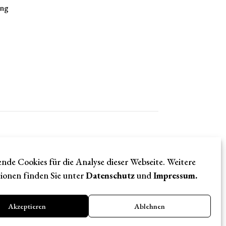
ung
Datenschutz
Impressum
X / Twitter
nde Cookies für die Analyse dieser Webseite. Weitere
ionen finden Sie unter
Datenschutz
und
Impressum
.
Datenschutz
Impressum
X / Twitter
Akzeptieren
Ablehnen