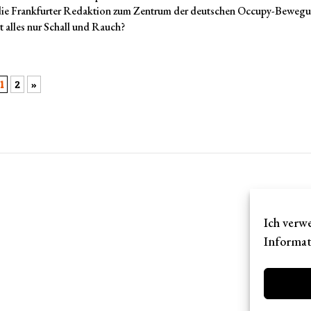
ie Frankfurter Redaktion zum Zentrum der deutschen Occupy-Beweg
st alles nur Schall und Rauch?
1
2
»
Ich verwe
Informat