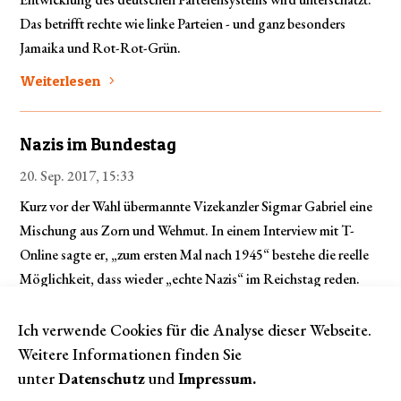
Das betrifft rechte wie linke Parteien - und ganz besonders
Jamaika und Rot-Rot-Grün.
Weiterlesen
Nazis im Bundestag
20. Sep. 2017, 15:33
Kurz vor der Wahl übermannte Vizekanzler Sigmar Gabriel eine
Mischung aus Zorn und Wehmut. In einem Interview mit T-
Online sagte er, „zum ersten Mal nach 1945“ bestehe die reelle
Möglichkeit, dass wieder „echte Nazis“ im Reichstag reden.
Hat Gabriel Recht?
Ich verwende Cookies für die Analyse dieser Webseite.
Weiterlesen
Weitere Informationen finden Sie
unter
Datenschutz
und
Impressum
.
Mehr anzeigen