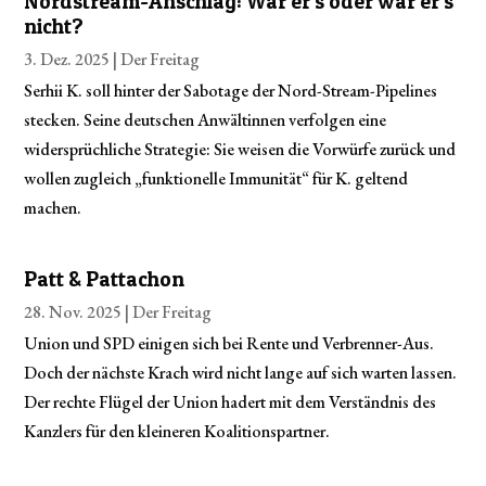
Nordstream-Anschlag: War er’s oder war er’s
nicht?
3. Dez. 2025 |
Der Freitag
Serhii K. soll hinter der Sabotage der Nord-Stream-Pipelines
stecken. Seine deutschen Anwältinnen verfolgen eine
widersprüchliche Strategie: Sie weisen die Vorwürfe zurück und
wollen zugleich „funktionelle Immunität“ für K. geltend
machen.
Patt & Pattachon
28. Nov. 2025 |
Der Freitag
Union und SPD einigen sich bei Rente und Verbrenner-Aus.
Doch der nächste Krach wird nicht lange auf sich warten lassen.
Der rechte Flügel der Union hadert mit dem Verständnis des
Kanzlers für den kleineren Koalitionspartner.