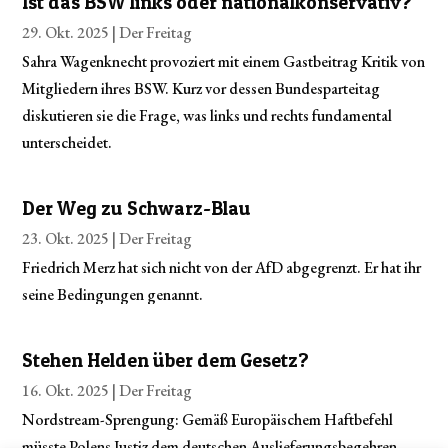
Ist das BSW links oder nationalkonservativ?
29. Okt. 2025 |
Der Freitag
Sahra Wagenknecht provoziert mit einem Gastbeitrag Kritik von
Mitgliedern ihres BSW. Kurz vor dessen Bundesparteitag
diskutieren sie die Frage, was links und rechts fundamental
unterscheidet.
Der Weg zu Schwarz-Blau
23. Okt. 2025 |
Der Freitag
Friedrich Merz hat sich nicht von der AfD abgegrenzt. Er hat ihr
seine Bedingungen genannt.
Stehen Helden über dem Gesetz?
16. Okt. 2025 |
Der Freitag
Nordstream-Sprengung: Gemäß Europäischem Haftbefehl
müsste Polens Justiz dem deutschen Auslieferungsbegehren