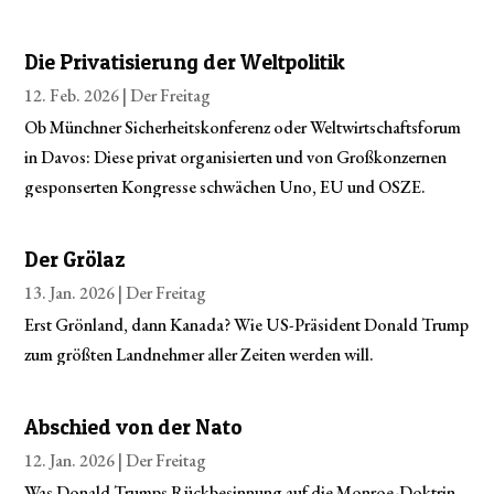
Die Privatisierung der Weltpolitik
12. Feb. 2026 |
Der Freitag
Ob Münchner Sicherheitskonferenz oder Weltwirtschaftsforum
in Davos: Diese privat organisierten und von Großkonzernen
gesponserten Kongresse schwächen Uno, EU und OSZE.
Der Grölaz
13. Jan. 2026 |
Der Freitag
Erst Grönland, dann Kanada? Wie US-Präsident Donald Trump
zum größten Landnehmer aller Zeiten werden will.
Abschied von der Nato
12. Jan. 2026 |
Der Freitag
Was Donald Trumps Rückbesinnung auf die Monroe-Doktrin