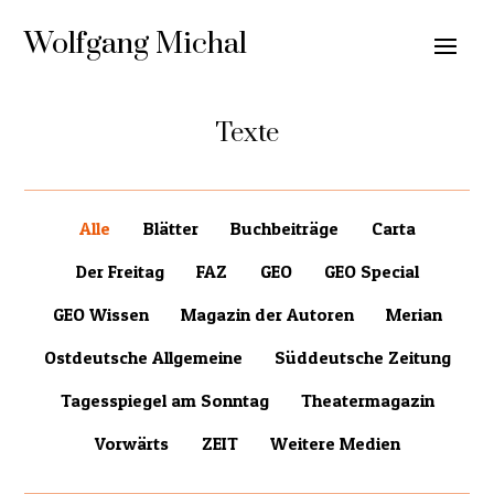
Wolfgang Michal
Texte
Alle
Blätter
Buchbeiträge
Carta
Der Freitag
FAZ
GEO
GEO Special
GEO Wissen
Magazin der Autoren
Merian
Ostdeutsche Allgemeine
Süddeutsche Zeitung
Tagesspiegel am Sonntag
Theatermagazin
Vorwärts
ZEIT
Weitere Medien