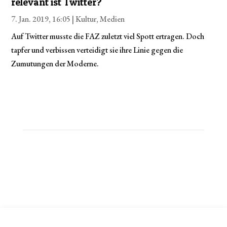
relevant ist Twitter?
7. Jan. 2019, 16:05 |
Kultur
,
Medien
Auf Twitter musste die FAZ zuletzt viel Spott ertragen. Doch
tapfer und verbissen verteidigt sie ihre Linie gegen die
Zumutungen der Moderne.
© 2026 Wolfgang Michal