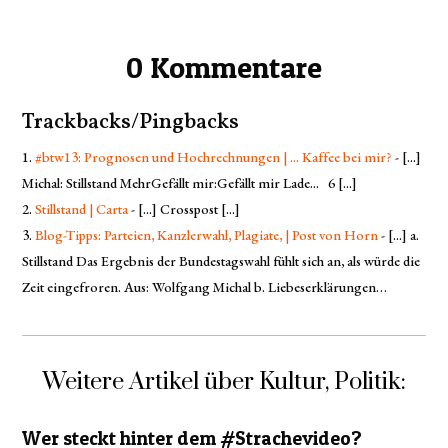
0 Kommentare
Trackbacks/Pingbacks
#btw13: Prognosen und Hochrechnungen | ... Kaffee bei mir?
- [...]
Michal: Stillstand MehrGefällt mir:Gefällt mir Lade... 6 [...]
Stillstand | Carta
- [...] Crosspost [...]
Blog-Tipps: Parteien, Kanzlerwahl, Plagiate, | Post von Horn
- [...] a.
Stillstand Das Ergebnis der Bundestagswahl fühlt sich an, als würde die
Zeit eingefroren. Aus: Wolfgang Michal b. Liebeserklärungen…
Weitere Artikel über Kultur, Politik:
Wer steckt hinter dem #Strachevideo?