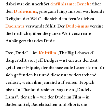
dabei war ein unerhört
einfühlsamer Bericht
über
den
Dude-ismus
, jene „am langsamsten wachsende
Religion der Welt“, die sich dem fernöstlichen
Daoismus
verwandt fühlt. Der
Dude-ismus
vereint
die friedliche, über die ganze Welt verstreute
Anhängerschar des Dude.
Der „Dude“ – im
Kultfilm
„The Big Lebowski“
dargestellt von Jeff Bridges – ist ein aus der Zeit
gefallener Hippie, der die passende Lebensform für
sich gefunden hat und diese nur widerstrebend
verlässt, wenn ihm jemand auf seinen Teppich
pisst. In Thailand residiert sogar ein „Dudely
Lama“, der sich – wie der Dude im Film – in
Bademantel, Badelatschen und Shorts die