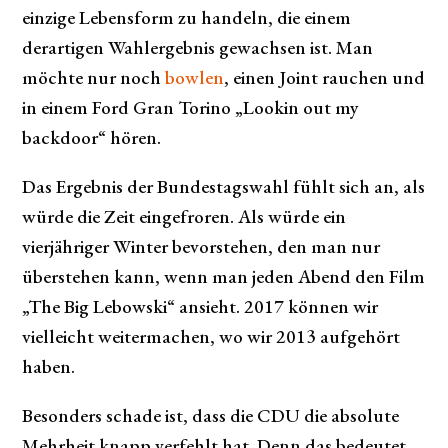
einzige Lebensform zu handeln, die einem
derartigen Wahlergebnis gewachsen ist. Man
möchte nur noch
bowlen
, einen Joint rauchen und
in einem Ford Gran Torino „Lookin out my
backdoor“ hören.
Das Ergebnis der Bundestagswahl fühlt sich an, als
würde die Zeit eingefroren. Als würde ein
vierjähriger Winter bevorstehen, den man nur
überstehen kann, wenn man jeden Abend den Film
„The Big Lebowski“ ansieht. 2017 können wir
vielleicht weitermachen, wo wir 2013 aufgehört
haben.
Besonders schade ist, dass die CDU die absolute
Mehrheit knapp verfehlt hat. Denn das bedeutet,